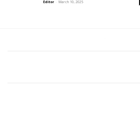
Editor
-
March 10, 2025