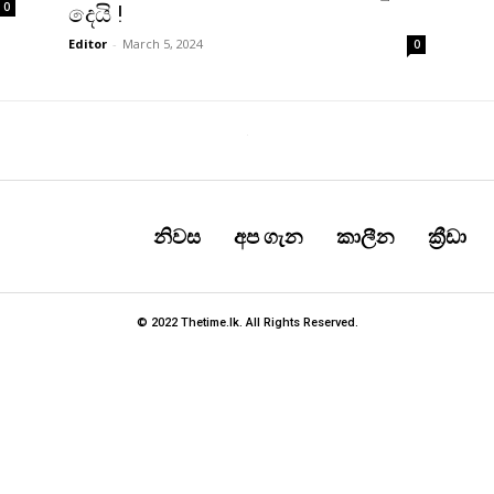
0
දෙයි !
Editor
-
March 5, 2024
0
නිවස
අප ගැන
කාලීන
ක්‍රීඩා
© 2022 Thetime.lk. All Rights Reserved.