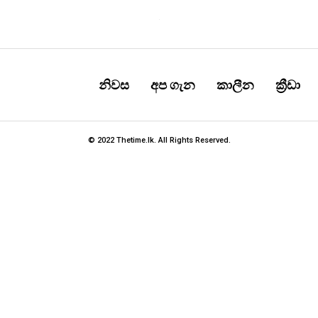
නිවස
අප ගැන
කාලීන
ක්‍රීඩා
© 2022 Thetime.lk. All Rights Reserved.