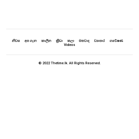
නිවස
අප ගැන
කාලීන
ක්‍රීඩා
කලා
මතවාද
ව්‍යාපාර
ගවේෂණ
Videos
© 2022 Thetime.lk. All Rights Reserved.