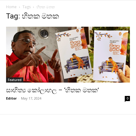
Home
Tags
හිතක මතක
Tag: හිතක මතක
Featured
සාහිත්‍ය කෝලාහල – ‘හිතක මතක’
Editor
-
May 17, 2024
0