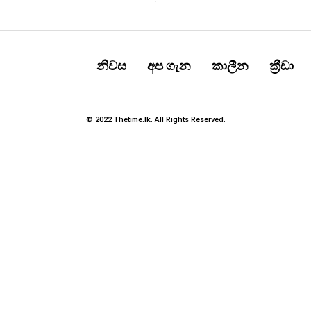
නිවස
අප ගැන
කාලීන
ක්‍රීඩා
© 2022 Thetime.lk. All Rights Reserved.