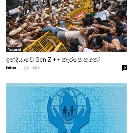
Featured
ඉන්දියාවේ Gen Z ++ කැරපොත්තෝ
Editor
-
July 24, 2026
0