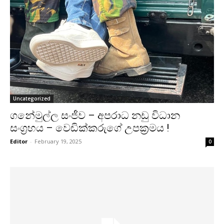
Uncategorized
ගනේමුල්ල සංජීව – අපරාධ නඩු විධාන
සංග්‍රහය – වෙඩික්කරුගේ උපක්‍රමය !
Editor
-
February 19, 2025
0