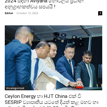
2024 සඳහා Aviyana හෝටලය ප්‍රධාන
අනුග්‍රාහකත්වය සපයයි !
Editor
-
October 13, 2024
0
Uncategorized
Ceylon Energy හා HJT China එක් වී
SESRIP ව්‍යාපෘතිය යටතේ දියත් කළ මහව හා