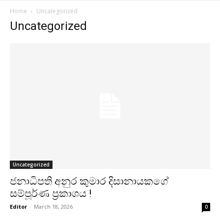
Home
Uncategorized
Uncategorized
Uncategorized
ජනාධිපති අනුර කුමාර දිසානායකගේ
සම්පූර්ණ ප්‍රකාශය !
Editor
-
March 18, 2026
0