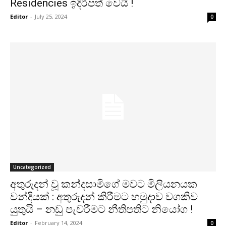
Residencies ඉදිරිපත් වෙයි !
Editor
-
July 25, 2024
0
Uncategorized
අතුරුදන් වූ කන්දසාමිගේ මවට මිලියනයක
වන්දියක් : අතුරුදන් කිරීමට හමුදාව වගකිව
යුතුයි – නඩු පැවරීමට නීතිපතිට නියෝග !
Editor
-
February 14, 2024
0