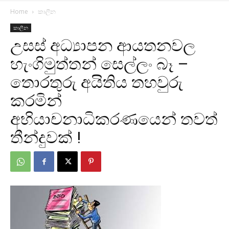
Home
කාලීන
කාලීන
උසස් අධ්‍යාපන ආයතනවල
හැංගිමුත්තන් සෙල්ලං බෑ –
තොරතුරු අයිතිය තහවුරු
කරමින්
අභියාචනාධිකරණයෙන් තවත්
තීන්දුවක් !