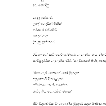
ඉඩ නොදීපු
ගෑනු ඉන්නවා
උදේ ගෙදරින් ගිහින්
හවස ඒ විදියටම
ගෙදර ආපු.
(ගෑනු ඉන්නවා)
රසිකා ගේ කවි අතර සාමාන්‍ය ගැහැනිය ඇය නිත
සාම්ප්‍රදායික ගැහැනිය මයි. “නැවියාගේ බිරිඳ
“ඔයා ඇති කොහේ හෝ මුහුදක
අහුනොවී දියවැලකට
පරිස්සමෙන් තියාගන්න
ඇවිද ගිය ගොඩබිම් මතක”
ජීව විද්‍යාත්මක ව ගැහැනිය මුහුණ දෙන මාසි