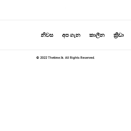
නිවස
අප ගැන
කාලීන
ක්‍රීඩා
© 2022 Thetime.lk. All Rights Reserved.