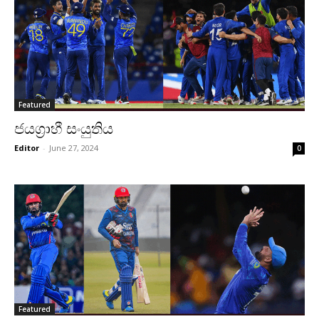
Featured
ජයග්‍රාහී සංයුතිය
Editor
-
June 27, 2024
0
Featured