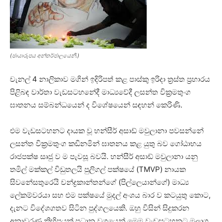
(ඡායාරූපය අන්තර්ජාලයෙනි.)
චැනල් 4 නාලිකාව මගින් ඉදිරිපත් කළ පාස්කු ඉරිදා ත්‍රස්ත ප්‍රහාරය
පිළිබඳ වාර්තා වැඩසටහනේදී මාධ්‍යවේදී ලසන්ත වික්‍රමතුංග
ඝාතනය සම්බන්ධයෙන් ද විශේෂයෙන් සඳහන් කෙරිණි.
එම වැඩසටහනට දායක වූ හන්සීර් අසාඩ් මවුලානා පවසන්නේ
ලසන්ත වික්‍රමතුංග කඩිනමින් ඝාතනය කළ යුතු බව ගෝඨාභය
රාජපක්ෂ සෘජු ව ම පැවසූ බවයි. හන්සීර් අසාඩ් මවුලානා යනු
තමිල් මක්කල් විඩුතලයි පුලිගල් පක්ෂයේ (TMVP) නායක
සිවනේසතුරෙයි චන්ද්‍රකාන්තන්ගේ (පිල්ලෙයාන්ගේ) මාධ්‍ය
ලේකම්වරයා සහ එම පක්ෂයේ මුදල් අංශය බාර ව කටයුතු කොට,
දැනට විදේශගතව සිටින පුද්ගලයෙකි. ඔහු විසින් සිදුකරන
අනාවරණ කිහිපයක් ප්‍රධාන වශයෙන් මෙම වැඩසටහනට මූලාශ්‍ර