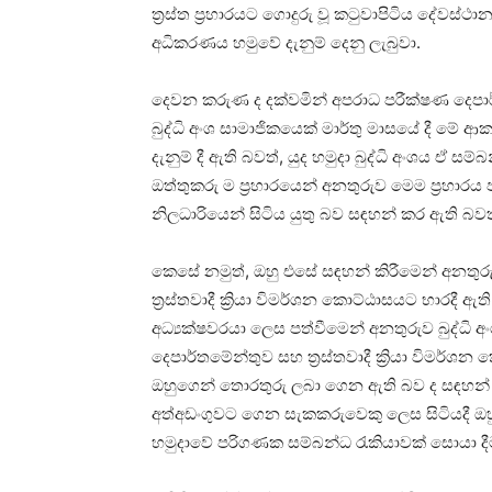
ත්‍රස්ත ප්‍රහාරයට ගොදුරු වූ කටුවාපිටිය දේව
අධිකරණය හමුවේ දැනුම් දෙනු ලැබුවා‍.
දෙවන කරුණ ද දක්වමින් අපරාධ පරීක්ෂණ දෙපාර්ත
බුද්ධි අංශ සාමාජිකයෙක් මාර්තු මාසයේ දී මේ ආකා
දැනුම් දී ඇති බවත්, යුද හමුදා බුද්ධි අංශය ඒ ස
ඔත්තුකරු ම ප්‍රහාරයෙන් අනතුරුව මෙම ප්‍රහාරය පස
නිලධාරියෙන් සිටිය යුතු බව සඳහන් කර ඇති බවත්
කෙසේ නමුත්, ඔහු එසේ සඳහන් කිරීමෙන් අනතුරුව
ත්‍රස්තවාදී ක්‍රියා විමර්ශන කොට්ඨාසයට භාරදී ඇ
අධ්‍යක්ෂවරයා ලෙස පත්වීමෙන් අනතුරුව බුද්ධි
දෙපාර්තමේන්තුව සහ ත්‍රස්තවාදී ක්‍රියා විමර්
ඔහුගෙන් තොරතුරු ලබා ගෙන ඇති බව ද සඳහන් කර
අත්අඩංගුවට ගෙන සැකකරුවෙකු ලෙස සිටියදී ඔහ
හමුදාවේ පරිගණක සම්බන්ධ රැකියාවක් සොයා දීම ව